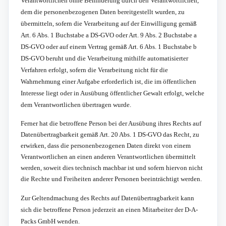
Verantwortlichen ohne Behinderung durch den Verantwortlichen,
dem die personenbezogenen Daten bereitgestellt wurden, zu
übermitteln, sofern die Verarbeitung auf der Einwilligung gemäß
Art. 6 Abs. 1 Buchstabe a DS-GVO oder Art. 9 Abs. 2 Buchstabe a
DS-GVO oder auf einem Vertrag gemäß Art. 6 Abs. 1 Buchstabe b
DS-GVO beruht und die Verarbeitung mithilfe automatisierter
Verfahren erfolgt, sofern die Verarbeitung nicht für die
Wahrnehmung einer Aufgabe erforderlich ist, die im öffentlichen
Interesse liegt oder in Ausübung öffentlicher Gewalt erfolgt, welche
dem Verantwortlichen übertragen wurde.
Ferner hat die betroffene Person bei der Ausübung ihres Rechts auf
Datenübertragbarkeit gemäß Art. 20 Abs. 1 DS-GVO das Recht, zu
erwirken, dass die personenbezogenen Daten direkt von einem
Verantwortlichen an einen anderen Verantwortlichen übermittelt
werden, soweit dies technisch machbar ist und sofern hiervon nicht
die Rechte und Freiheiten anderer Personen beeinträchtigt werden.
Zur Geltendmachung des Rechts auf Datenübertragbarkeit kann
sich die betroffene Person jederzeit an einen Mitarbeiter der D-A-
Packs GmbH wenden.