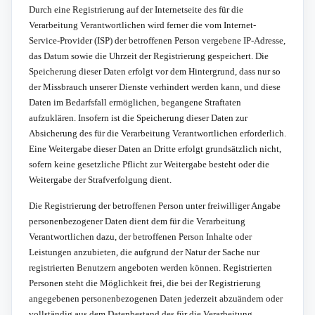
Durch eine Registrierung auf der Internetseite des für die
Verarbeitung Verantwortlichen wird ferner die vom Internet-
Service-Provider (ISP) der betroffenen Person vergebene IP-Adresse,
das Datum sowie die Uhrzeit der Registrierung gespeichert. Die
Speicherung dieser Daten erfolgt vor dem Hintergrund, dass nur so
der Missbrauch unserer Dienste verhindert werden kann, und diese
Daten im Bedarfsfall ermöglichen, begangene Straftaten
aufzuklären. Insofern ist die Speicherung dieser Daten zur
Absicherung des für die Verarbeitung Verantwortlichen erforderlich.
Eine Weitergabe dieser Daten an Dritte erfolgt grundsätzlich nicht,
sofern keine gesetzliche Pflicht zur Weitergabe besteht oder die
Weitergabe der Strafverfolgung dient.
Die Registrierung der betroffenen Person unter freiwilliger Angabe
personenbezogener Daten dient dem für die Verarbeitung
Verantwortlichen dazu, der betroffenen Person Inhalte oder
Leistungen anzubieten, die aufgrund der Natur der Sache nur
registrierten Benutzern angeboten werden können. Registrierten
Personen steht die Möglichkeit frei, die bei der Registrierung
angegebenen personenbezogenen Daten jederzeit abzuändern oder
vollständig aus dem Datenbestand des für die Verarbeitung