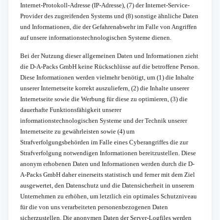
Internet-Protokoll-Adresse (IP-Adresse), (7) der Internet-Service-
Provider des zugreifenden Systems und (8) sonstige ähnliche Daten
und Informationen, die der Gefahrenabwehr im Falle von Angriffen
auf unsere informationstechnologischen Systeme dienen.
Bei der Nutzung dieser allgemeinen Daten und Informationen zieht
die D-A-Packs GmbH keine Rückschlüsse auf die betroffene Person.
Diese Informationen werden vielmehr benötigt, um (1) die Inhalte
unserer Internetseite korrekt auszuliefern, (2) die Inhalte unserer
Internetseite sowie die Werbung für diese zu optimieren, (3) die
dauerhafte Funktionsfähigkeit unserer
informationstechnologischen Systeme und der Technik unserer
Internetseite zu gewährleisten sowie (4) um
Strafverfolgungsbehörden im Falle eines Cyberangriffes die zur
Strafverfolgung notwendigen Informationen bereitzustellen. Diese
anonym erhobenen Daten und Informationen werden durch die D-
A-Packs GmbH daher einerseits statistisch und ferner mit dem Ziel
ausgewertet, den Datenschutz und die Datensicherheit in unserem
Unternehmen zu erhöhen, um letztlich ein optimales Schutzniveau
für die von uns verarbeiteten personenbezogenen Daten
sicherzustellen. Die anonymen Daten der Server-Logfiles werden