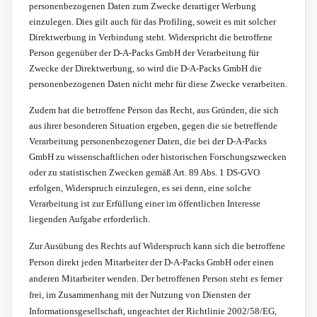
personenbezogenen Daten zum Zwecke derartiger Werbung
einzulegen. Dies gilt auch für das Profiling, soweit es mit solcher
Direktwerbung in Verbindung steht. Widerspricht die betroffene
Person gegenüber der D-A-Packs GmbH der Verarbeitung für
Zwecke der Direktwerbung, so wird die D-A-Packs GmbH die
personenbezogenen Daten nicht mehr für diese Zwecke verarbeiten.
Zudem hat die betroffene Person das Recht, aus Gründen, die sich
aus ihrer besonderen Situation ergeben, gegen die sie betreffende
Verarbeitung personenbezogener Daten, die bei der D-A-Packs
GmbH zu wissenschaftlichen oder historischen Forschungszwecken
oder zu statistischen Zwecken gemäß Art. 89 Abs. 1 DS-GVO
erfolgen, Widerspruch einzulegen, es sei denn, eine solche
Verarbeitung ist zur Erfüllung einer im öffentlichen Interesse
liegenden Aufgabe erforderlich.
Zur Ausübung des Rechts auf Widerspruch kann sich die betroffene
Person direkt jeden Mitarbeiter der D-A-Packs GmbH oder einen
anderen Mitarbeiter wenden. Der betroffenen Person steht es ferner
frei, im Zusammenhang mit der Nutzung von Diensten der
Informationsgesellschaft, ungeachtet der Richtlinie 2002/58/EG,