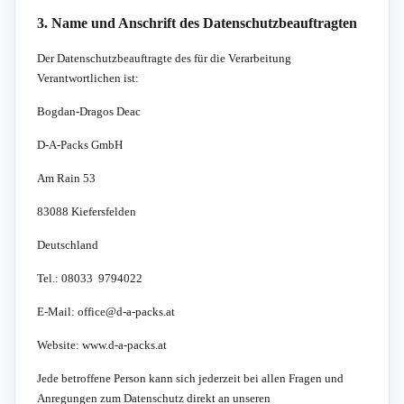
3. Name und Anschrift des Datenschutzbeauftragten
Der Datenschutzbeauftragte des für die Verarbeitung
Verantwortlichen ist:
Bogdan-Dragos Deac
D-A-Packs GmbH
Am Rain 53
83088 Kiefersfelden
Deutschland
Tel.: 08033  9794022
E-Mail: office@d-a-packs.at
Website: www.d-a-packs.at
Jede betroffene Person kann sich jederzeit bei allen Fragen und
Anregungen zum Datenschutz direkt an unseren