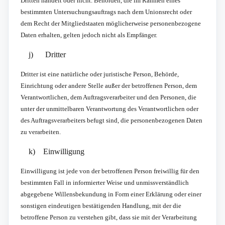
Dritten handelt oder nicht. Behörden, die im Rahmen eines
bestimmten Untersuchungsauftrags nach dem Unionsrecht oder
dem Recht der Mitgliedstaaten möglicherweise personenbezogene
Daten erhalten, gelten jedoch nicht als Empfänger.
j) Dritter
Dritter ist eine natürliche oder juristische Person, Behörde,
Einrichtung oder andere Stelle außer der betroffenen Person, dem
Verantwortlichen, dem Auftragsverarbeiter und den Personen, die
unter der unmittelbaren Verantwortung des Verantwortlichen oder
des Auftragsverarbeiters befugt sind, die personenbezogenen Daten
zu verarbeiten.
k) Einwilligung
Einwilligung ist jede von der betroffenen Person freiwillig für den
bestimmten Fall in informierter Weise und unmissverständlich
abgegebene Willensbekundung in Form einer Erklärung oder einer
sonstigen eindeutigen bestätigenden Handlung, mit der die
betroffene Person zu verstehen gibt, dass sie mit der Verarbeitung