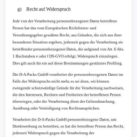
g) Recht auf Widerspruch
Jede von der Verarbeitung personenbezogener Daten betroffene
Person hat das vom Europäischen Richtlinien- und
Verordnungsgeber gewährte Recht, aus Gründen, die sich aus ihrer
besonderen Situation ergeben, jederzeit gegen die Verarbeitung sie
betreffender personenbezogener Daten, die aufgrund von Art. 6 Abs.
1 Buchstaben e oder f DS-GVO erfolgt, Widerspruch einzulegen.
Dies gilt auch für ein auf diese Bestimmungen gestütztes Profiling.
Die D-A-Packs GmbH verarbeitet die personenbezogenen Daten im
Falle des Widerspruchs nicht mehr, es sei denn, wir können
zwingende schutzwürdige Gründe für die Verarbeitung nachweisen,
die den Interessen, Rechten und Freiheiten der betroffenen Person
überwiegen, oder die Verarbeitung dient der Geltendmachung,
Ausübung oder Verteidigung von Rechtsansprüchen.
Verarbeitet die D-A-Packs GmbH personenbezogene Daten, um
Direktwerbung zu betreiben, so hat die betroffene Person das Recht,
jederzeit Widerspruch gegen die Verarbeitung der