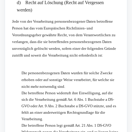
d) Recht auf Löschung (Recht auf Vergessen
werden)
Jede von der Verarbeitung personenbezogener Daten betroffene
Person hat das vom Europäischen Richtlinien- und
Verordnungsgeber gewährte Recht, von dem Verantwortlichen zu
verlangen, dass die sie betreffenden personenbezogenen Daten
unverzüglich gelöscht werden, sofern einer der folgenden Gründe
zutrifft und soweit die Verarbeitung nicht erforderlich ist:
Die personenbezogenen Daten wurden für solche Zwecke
erhoben oder auf sonstige Weise verarbeitet, für welche sie
nicht mehr notwendig sind.
Die betroffene Person widerruft ihre Einwilligung, auf die
sich die Verarbeitung gemäß Art. 6 Abs. 1 Buchstabe a DS-
GVO oder Art. 9 Abs. 2 Buchstabe a DS-GVO stützte, und es
fehlt an einer anderweitigen Rechtsgrundlage für die
Verarbeitung.
Die betroffene Person legt gemäß Art. 21 Abs. 1 DS-GVO
Widerspruch gegen die Verarbeitung ein, und es liegen keine