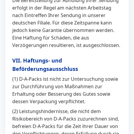
Die Bereitstellung zur Abholung Ihrer Sendung
erfolgt in der Regel am nächsten Arbeitstag
nach Eintreffen Ihrer Sendung in unserer
deutschen Filiale. Für diese Zeitspanne kann
jedoch keine Garantie übernommen werden.
Eine Haftung für Schäden, die aus
Verzögerungen resultieren, ist ausgeschlossen.
VII. Haftungs- und
Beförderungsausschluss
(1) D-A-Packs ist nicht zur Untersuchung sowie
zur Durchführung von Maßnahmen zur
Erhaltung oder Besserung des Gutes sowie
dessen Verpackung verpflichtet.
(2) Leistungshindernisse, die nicht dem
Risikobereich von D-A-Packs zuzurechnen sind,
befreien D-A-Packs für die Zeit ihrer Dauer von
den Verpflichtungen, deren Erfüllung durch sie