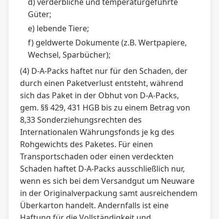
d) verderbliche und temperaturgeführte
Güter;
e) lebende Tiere;
f) geldwerte Dokumente (z.B. Wertpapiere,
Wechsel, Sparbücher);
(4) D-A-Packs haftet nur für den Schaden, der
durch einen Paketverlust entsteht, während
sich das Paket in der Obhut von D-A-Packs,
gem. §§ 429, 431 HGB bis zu einem Betrag von
8,33 Sonderziehungsrechten des
Internationalen Währungsfonds je kg des
Rohgewichts des Paketes. Für einen
Transportschaden oder einen verdeckten
Schaden haftet D-A-Packs ausschließlich nur,
wenn es sich bei dem Versandgut um Neuware
in der Originalverpackung samt ausreichendem
Überkarton handelt. Andernfalls ist eine
Haftung für die Vollständigkeit und