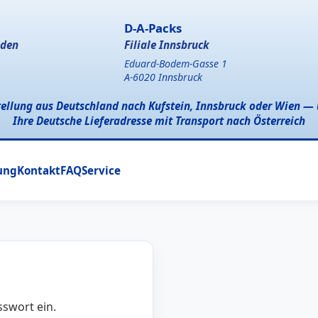
D-A-Packs
lden
Filiale Innsbruck
Eduard-Bodem-Gasse 1
A-6020 Innsbruck
tellung aus Deutschland nach Kufstein, Innsbruck oder Wien — 
Ihre Deutsche Lieferadresse mit Transport nach Österreich
ung
Kontakt
FAQ
Service
swort ein.