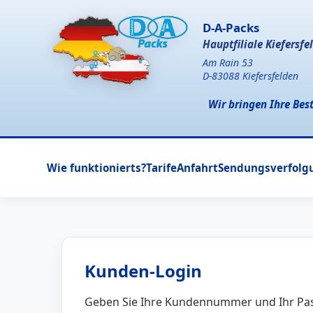
D-A-Packs
Hauptfiliale Kiefersfe
Am Rain 53
D-83088 Kiefersfelden
Wir bringen Ihre Bes
Wie funktionierts?
Tarife
Anfahrt
Sendungsverfolg
Kunden-Login
Geben Sie Ihre Kundennummer und Ihr Pas